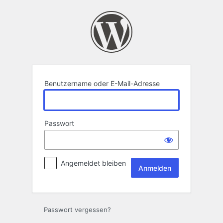
Anmelden
Benutzername oder E-Mail-Adresse
Passwort
Angemeldet bleiben
Passwort vergessen?