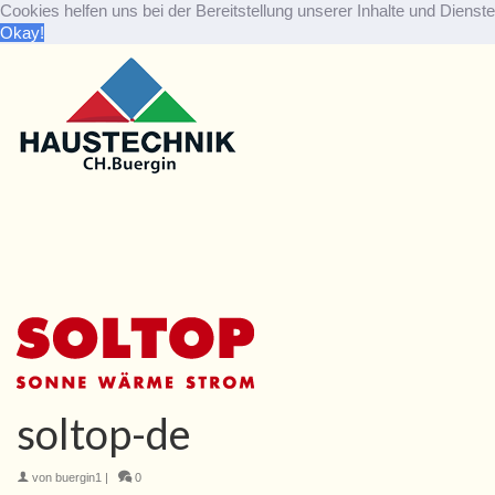
Cookies helfen uns bei der Bereitstellung unserer Inhalte und Dien
Okay!
soltop-de
von
buergin1
|
0