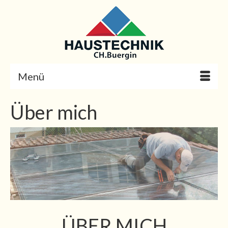
Menü
Über mich
ÜBER MICH