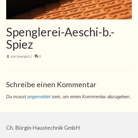
Spenglerei-Aeschi-b.-
Spiez
von
buergin1
|
0
Schreibe einen Kommentar
Du musst
angemeldet
sein, um einen Kommentar abzugeben.
Ch. Bürgin Haustechnik GmbH